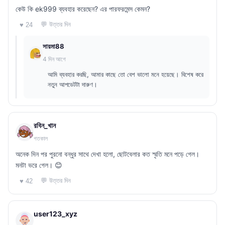
কেউ কি ek999 ব্যবহার করেছেন? এর পারফরমেন্স কেমন?
💬 উত্তর দিন
♥ 24
সায়মা88
4 দিন আগে
আমি ব্যবহার করছি, আমার কাছে তো বেশ ভালো মনে হয়েছে। বিশেষ করে
নতুন আপডেটটা দারুণ।
রবিন_খান
গতকাল
অনেক দিন পর পুরনো বন্ধুর সাথে দেখা হলো, ছোটবেলার কত স্মৃতি মনে পড়ে গেল।
মনটা ভরে গেল। 😊
💬 উত্তর দিন
♥ 42
user123_xyz