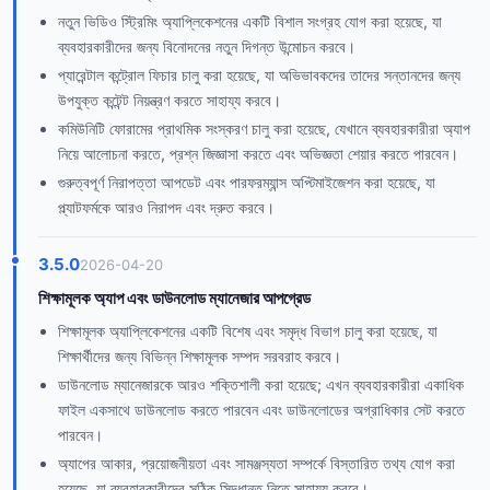
নতুন ভিডিও স্ট্রিমিং অ্যাপ্লিকেশনের একটি বিশাল সংগ্রহ যোগ করা হয়েছে, যা
ব্যবহারকারীদের জন্য বিনোদনের নতুন দিগন্ত উন্মোচন করবে।
প্যারেন্টাল কন্ট্রোল ফিচার চালু করা হয়েছে, যা অভিভাবকদের তাদের সন্তানদের জন্য
উপযুক্ত কন্টেন্ট নিয়ন্ত্রণ করতে সাহায্য করবে।
কমিউনিটি ফোরামের প্রাথমিক সংস্করণ চালু করা হয়েছে, যেখানে ব্যবহারকারীরা অ্যাপ
নিয়ে আলোচনা করতে, প্রশ্ন জিজ্ঞাসা করতে এবং অভিজ্ঞতা শেয়ার করতে পারবেন।
গুরুত্বপূর্ণ নিরাপত্তা আপডেট এবং পারফরম্যান্স অপ্টিমাইজেশন করা হয়েছে, যা
প্ল্যাটফর্মকে আরও নিরাপদ এবং দ্রুত করবে।
3.5.0
2026-04-20
শিক্ষামূলক অ্যাপ এবং ডাউনলোড ম্যানেজার আপগ্রেড
শিক্ষামূলক অ্যাপ্লিকেশনের একটি বিশেষ এবং সমৃদ্ধ বিভাগ চালু করা হয়েছে, যা
শিক্ষার্থীদের জন্য বিভিন্ন শিক্ষামূলক সম্পদ সরবরাহ করবে।
ডাউনলোড ম্যানেজারকে আরও শক্তিশালী করা হয়েছে; এখন ব্যবহারকারীরা একাধিক
ফাইল একসাথে ডাউনলোড করতে পারবেন এবং ডাউনলোডের অগ্রাধিকার সেট করতে
পারবেন।
অ্যাপের আকার, প্রয়োজনীয়তা এবং সামঞ্জস্যতা সম্পর্কে বিস্তারিত তথ্য যোগ করা
হয়েছে, যা ব্যবহারকারীদের সঠিক সিদ্ধান্ত নিতে সাহায্য করবে।