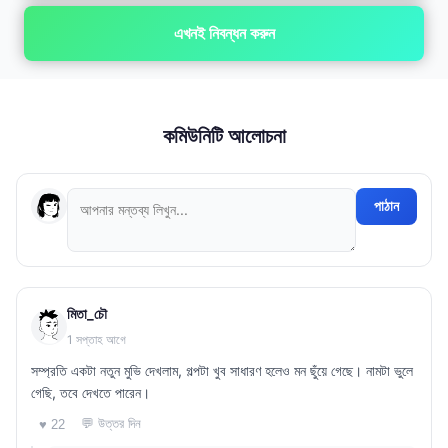
এখনই নিবন্ধন করুন
কমিউনিটি আলোচনা
পাঠান
মিতা_চৌ
1 সপ্তাহ আগে
সম্প্রতি একটা নতুন মুভি দেখলাম, গল্পটা খুব সাধারণ হলেও মন ছুঁয়ে গেছে। নামটা ভুলে
গেছি, তবে দেখতে পারেন।
💬 উত্তর দিন
♥ 22