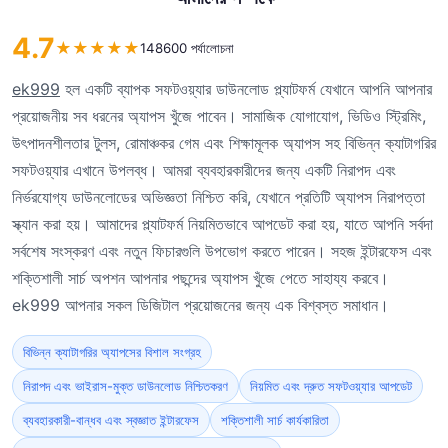
4.7
★
★
★
★
★
148600 পর্যালোচনা
ek999
হল একটি ব্যাপক সফটওয়্যার ডাউনলোড প্ল্যাটফর্ম যেখানে আপনি আপনার
প্রয়োজনীয় সব ধরনের অ্যাপস খুঁজে পাবেন। সামাজিক যোগাযোগ, ভিডিও স্ট্রিমিং,
উৎপাদনশীলতার টুলস, রোমাঞ্চকর গেম এবং শিক্ষামূলক অ্যাপস সহ বিভিন্ন ক্যাটাগরির
সফটওয়্যার এখানে উপলব্ধ। আমরা ব্যবহারকারীদের জন্য একটি নিরাপদ এবং
নির্ভরযোগ্য ডাউনলোডের অভিজ্ঞতা নিশ্চিত করি, যেখানে প্রতিটি অ্যাপস নিরাপত্তা
স্ক্যান করা হয়। আমাদের প্ল্যাটফর্ম নিয়মিতভাবে আপডেট করা হয়, যাতে আপনি সর্বদা
সর্বশেষ সংস্করণ এবং নতুন ফিচারগুলি উপভোগ করতে পারেন। সহজ ইন্টারফেস এবং
শক্তিশালী সার্চ অপশন আপনার পছন্দের অ্যাপস খুঁজে পেতে সাহায্য করবে।
ek999 আপনার সকল ডিজিটাল প্রয়োজনের জন্য এক বিশ্বস্ত সমাধান।
বিভিন্ন ক্যাটাগরির অ্যাপসের বিশাল সংগ্রহ
নিরাপদ এবং ভাইরাস-মুক্ত ডাউনলোড নিশ্চিতকরণ
নিয়মিত এবং দ্রুত সফটওয়্যার আপডেট
ব্যবহারকারী-বান্ধব এবং স্বজ্ঞাত ইন্টারফেস
শক্তিশালী সার্চ কার্যকারিতা