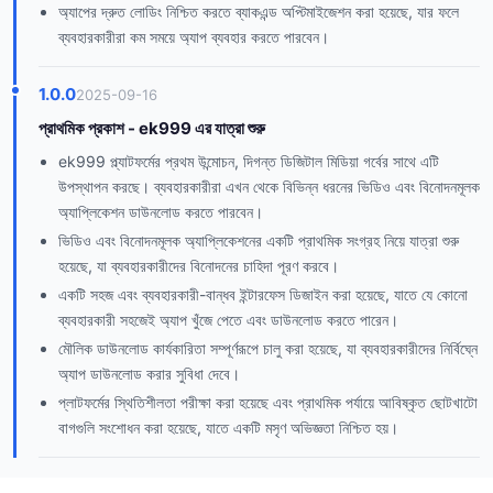
অ্যাপের দ্রুত লোডিং নিশ্চিত করতে ব্যাকএন্ড অপ্টিমাইজেশন করা হয়েছে, যার ফলে
ব্যবহারকারীরা কম সময়ে অ্যাপ ব্যবহার করতে পারবেন।
1.0.0
2025-09-16
প্রাথমিক প্রকাশ - ek999 এর যাত্রা শুরু
ek999 প্ল্যাটফর্মের প্রথম উন্মোচন, দিগন্ত ডিজিটাল মিডিয়া গর্বের সাথে এটি
উপস্থাপন করছে। ব্যবহারকারীরা এখন থেকে বিভিন্ন ধরনের ভিডিও এবং বিনোদনমূলক
অ্যাপ্লিকেশন ডাউনলোড করতে পারবেন।
ভিডিও এবং বিনোদনমূলক অ্যাপ্লিকেশনের একটি প্রাথমিক সংগ্রহ নিয়ে যাত্রা শুরু
হয়েছে, যা ব্যবহারকারীদের বিনোদনের চাহিদা পূরণ করবে।
একটি সহজ এবং ব্যবহারকারী-বান্ধব ইন্টারফেস ডিজাইন করা হয়েছে, যাতে যে কোনো
ব্যবহারকারী সহজেই অ্যাপ খুঁজে পেতে এবং ডাউনলোড করতে পারেন।
মৌলিক ডাউনলোড কার্যকারিতা সম্পূর্ণরূপে চালু করা হয়েছে, যা ব্যবহারকারীদের নির্বিঘ্নে
অ্যাপ ডাউনলোড করার সুবিধা দেবে।
প্লাটফর্মের স্থিতিশীলতা পরীক্ষা করা হয়েছে এবং প্রাথমিক পর্যায়ে আবিষ্কৃত ছোটখাটো
বাগগুলি সংশোধন করা হয়েছে, যাতে একটি মসৃণ অভিজ্ঞতা নিশ্চিত হয়।