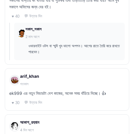
সকালের নাস্তায় কী খাওয়া যায় যা পুষ্টিকর এবং তাড়াতাড়ি তৈরি করা যায়? আমি খুব
সকালে অফিসের জন্য বের হই।
💬 উত্তর দিন
♥ 40
সকাল_সকাল
2 মাস আগে
ওভারনাইট ওটস বা স্মুদি খুব ভালো অপশন। আগের রাতে তৈরি করে রাখতে
পারবেন।
arif_khan
গতকাল
ek999 এর নতুন ফিচারটা বেশ কাজের, অনেক সময় বাঁচিয়ে দিচ্ছে। 👍
💬 উত্তর দিন
♥ 30
আকাশ_রহমান
4 দিন আগে