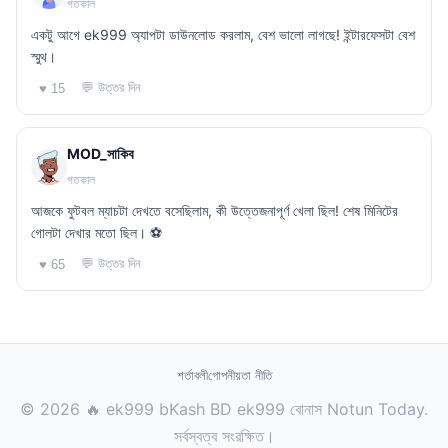
গতকাল
একটু আগে ek999 অ্যাপটা ডাউনলোড করলাম, বেশ ভালো লাগছে! ইন্টারফেসটা বেশ
স্মুথ।
💬 উত্তর দিন
♥ 15
MOD_সাকিব
গতকাল
আজকে ফুটবল ম্যাচটা দেখতে বসেছিলাম, কী উত্তেজনাপূর্ণ খেলা ছিল! শেষ মিনিটের
গোলটা দেখার মতো ছিল। ⚽
💬 উত্তর দিন
♥ 65
শর্তাবলী
গোপনীয়তা নীতি
© 2026 🔥 ek999 bKash BD ek999 বোনাস Notun Today.
সর্বস্বত্ব সংরক্ষিত।