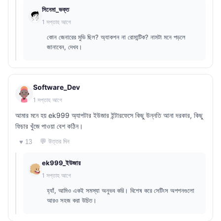
সিনেমা_ভক্ত
1 সপ্তাহ আগে
কোন জেনারের মুভি ছিল? অ্যাকশন না রোমান্টিক? নামটা মনে পড়লে
জানাবেন, দেখব।
Software_Dev
1 সপ্তাহ আগে
আমার মনে হয় ek999 অ্যাপটার ইউজার ইন্টারফেসে কিছু উন্নতি আনা দরকার, কিছু
ফিচার খুঁজে পাওয়া বেশ কঠিন।
💬 উত্তর দিন
♥ 13
ek999_ইউজার
1 সপ্তাহ আগে
হ্যাঁ, আমিও একই সমস্যা অনুভব করি। বিশেষ করে সেটিংস অপশনগুলো
আরও সহজ করা উচিত।