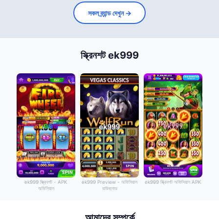
সকল ব্র্যান্ড দেখুন →
স্ক্রিনশট ek999
ek999 স্ক্রিনশট - APK
ek999 Preview - অফিসিয়াল
ek999 স্ক্রিনশট অফিসিয়াল APK
অফিসিয়াল
ডাউনলোড
আমাদের সম্পর্কে