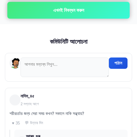
এখনই নিবন্ধন করুন
কমিউনিটি আলোচনা
পাঠান
নাদিম_৪৫
2 সপ্তাহ আগে
শরীরচর্চার জন্য সেরা সময় কখন? সকালে নাকি সন্ধ্যায়?
💬 উত্তর দিন
♥ 35
স্বাস্থ্য_গুরু