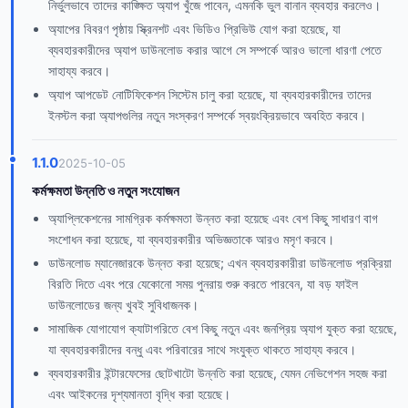
নির্ভুলভাবে তাদের কাঙ্ক্ষিত অ্যাপ খুঁজে পাবেন, এমনকি ভুল বানান ব্যবহার করলেও।
অ্যাপের বিবরণ পৃষ্ঠায় স্ক্রিনশট এবং ভিডিও প্রিভিউ যোগ করা হয়েছে, যা
ব্যবহারকারীদের অ্যাপ ডাউনলোড করার আগে সে সম্পর্কে আরও ভালো ধারণা পেতে
সাহায্য করবে।
অ্যাপ আপডেট নোটিফিকেশন সিস্টেম চালু করা হয়েছে, যা ব্যবহারকারীদের তাদের
ইনস্টল করা অ্যাপগুলির নতুন সংস্করণ সম্পর্কে স্বয়ংক্রিয়ভাবে অবহিত করবে।
1.1.0
2025-10-05
কর্মক্ষমতা উন্নতি ও নতুন সংযোজন
অ্যাপ্লিকেশনের সামগ্রিক কর্মক্ষমতা উন্নত করা হয়েছে এবং বেশ কিছু সাধারণ বাগ
সংশোধন করা হয়েছে, যা ব্যবহারকারীর অভিজ্ঞতাকে আরও মসৃণ করবে।
ডাউনলোড ম্যানেজারকে উন্নত করা হয়েছে; এখন ব্যবহারকারীরা ডাউনলোড প্রক্রিয়া
বিরতি দিতে এবং পরে যেকোনো সময় পুনরায় শুরু করতে পারবেন, যা বড় ফাইল
ডাউনলোডের জন্য খুবই সুবিধাজনক।
সামাজিক যোগাযোগ ক্যাটাগরিতে বেশ কিছু নতুন এবং জনপ্রিয় অ্যাপ যুক্ত করা হয়েছে,
যা ব্যবহারকারীদের বন্ধু এবং পরিবারের সাথে সংযুক্ত থাকতে সাহায্য করবে।
ব্যবহারকারীর ইন্টারফেসের ছোটখাটো উন্নতি করা হয়েছে, যেমন নেভিগেশন সহজ করা
এবং আইকনের দৃশ্যমানতা বৃদ্ধি করা হয়েছে।