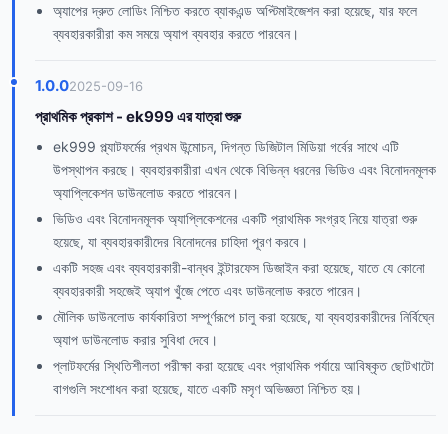
অ্যাপের দ্রুত লোডিং নিশ্চিত করতে ব্যাকএন্ড অপ্টিমাইজেশন করা হয়েছে, যার ফলে
ব্যবহারকারীরা কম সময়ে অ্যাপ ব্যবহার করতে পারবেন।
1.0.0
2025-09-16
প্রাথমিক প্রকাশ - ek999 এর যাত্রা শুরু
ek999 প্ল্যাটফর্মের প্রথম উন্মোচন, দিগন্ত ডিজিটাল মিডিয়া গর্বের সাথে এটি
উপস্থাপন করছে। ব্যবহারকারীরা এখন থেকে বিভিন্ন ধরনের ভিডিও এবং বিনোদনমূলক
অ্যাপ্লিকেশন ডাউনলোড করতে পারবেন।
ভিডিও এবং বিনোদনমূলক অ্যাপ্লিকেশনের একটি প্রাথমিক সংগ্রহ নিয়ে যাত্রা শুরু
হয়েছে, যা ব্যবহারকারীদের বিনোদনের চাহিদা পূরণ করবে।
একটি সহজ এবং ব্যবহারকারী-বান্ধব ইন্টারফেস ডিজাইন করা হয়েছে, যাতে যে কোনো
ব্যবহারকারী সহজেই অ্যাপ খুঁজে পেতে এবং ডাউনলোড করতে পারেন।
মৌলিক ডাউনলোড কার্যকারিতা সম্পূর্ণরূপে চালু করা হয়েছে, যা ব্যবহারকারীদের নির্বিঘ্নে
অ্যাপ ডাউনলোড করার সুবিধা দেবে।
প্লাটফর্মের স্থিতিশীলতা পরীক্ষা করা হয়েছে এবং প্রাথমিক পর্যায়ে আবিষ্কৃত ছোটখাটো
বাগগুলি সংশোধন করা হয়েছে, যাতে একটি মসৃণ অভিজ্ঞতা নিশ্চিত হয়।