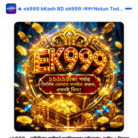
🔥 ek999 bKash BD ek999 বোনাস Notun Today