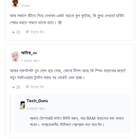
গতকাল
আজ সকালে হাঁটতে গিয়ে দেখলাম একটা অচেনা ফুল ফুটেছে, কি সুন্দর দেখতে! ছবিটা
শেয়ার করতে পারলে ভালো হতো। 🌸
💬 উত্তর দিন
♥ 20
আতিক_৩০
1 সপ্তাহ আগে
আমার ল্যাপটপটা খুব স্লো হয়ে গেছে, কোনো টিপস আছে কি স্পিড বাড়ানোর জন্য?
নতুন সফটওয়্যার ইন্সটল করার পর থেকেই এমন হচ্ছে।
💬 উত্তর দিন
♥ 36
Tech_Guru
1 সপ্তাহ আগে
প্রথমে টেম্পোরারি ফাইল ডিলিট করুন, আর RAM বাড়ানোর কথা ভাবতে
পারেন। অপ্রয়োজনীয় স্টার্টআপ প্রোগ্রাম বন্ধ করে দিন।