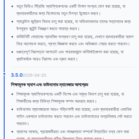
নতুন ভিডিও স্ট্রিমিং অ্যাপ্লিকেশনের একটি বিশাল সংগ্রহ যোগ করা হয়েছে, যা
ব্যবহারকারীদের জন্য বিনোদনের নতুন দিগন্ত উন্মোচন করবে।
প্যারেন্টাল কন্ট্রোল ফিচার চালু করা হয়েছে, যা অভিভাবকদের তাদের সন্তানদের জন্য
উপযুক্ত কন্টেন্ট নিয়ন্ত্রণ করতে সাহায্য করবে।
কমিউনিটি ফোরামের প্রাথমিক সংস্করণ চালু করা হয়েছে, যেখানে ব্যবহারকারীরা অ্যাপ
নিয়ে আলোচনা করতে, প্রশ্ন জিজ্ঞাসা করতে এবং অভিজ্ঞতা শেয়ার করতে পারবেন।
গুরুত্বপূর্ণ নিরাপত্তা আপডেট এবং পারফরম্যান্স অপ্টিমাইজেশন করা হয়েছে, যা
প্ল্যাটফর্মকে আরও নিরাপদ এবং দ্রুত করবে।
3.5.0
2026-04-20
শিক্ষামূলক অ্যাপ এবং ডাউনলোড ম্যানেজার আপগ্রেড
শিক্ষামূলক অ্যাপ্লিকেশনের একটি বিশেষ এবং সমৃদ্ধ বিভাগ চালু করা হয়েছে, যা
শিক্ষার্থীদের জন্য বিভিন্ন শিক্ষামূলক সম্পদ সরবরাহ করবে।
ডাউনলোড ম্যানেজারকে আরও শক্তিশালী করা হয়েছে; এখন ব্যবহারকারীরা একাধিক
ফাইল একসাথে ডাউনলোড করতে পারবেন এবং ডাউনলোডের অগ্রাধিকার সেট করতে
পারবেন।
অ্যাপের আকার, প্রয়োজনীয়তা এবং সামঞ্জস্যতা সম্পর্কে বিস্তারিত তথ্য যোগ করা
হয়েছে, যা ব্যবহারকারীদের সঠিক সিদ্ধান্ত নিতে সাহায্য করবে।