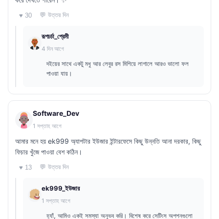
💬 উত্তর দিন
♥ 30
রূপচর্চা_প্রেমী
4 দিন আগে
দইয়ের সাথে একটু মধু আর লেবুর রস মিশিয়ে লাগালে আরও ভালো ফল
পাওয়া যায়।
Software_Dev
1 সপ্তাহ আগে
আমার মনে হয় ek999 অ্যাপটার ইউজার ইন্টারফেসে কিছু উন্নতি আনা দরকার, কিছু
ফিচার খুঁজে পাওয়া বেশ কঠিন।
💬 উত্তর দিন
♥ 13
ek999_ইউজার
1 সপ্তাহ আগে
হ্যাঁ, আমিও একই সমস্যা অনুভব করি। বিশেষ করে সেটিংস অপশনগুলো