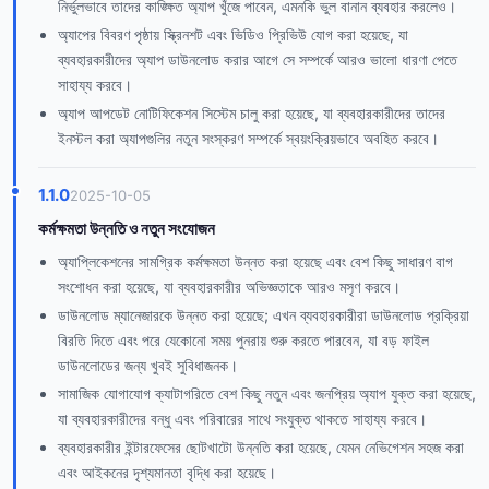
নির্ভুলভাবে তাদের কাঙ্ক্ষিত অ্যাপ খুঁজে পাবেন, এমনকি ভুল বানান ব্যবহার করলেও।
অ্যাপের বিবরণ পৃষ্ঠায় স্ক্রিনশট এবং ভিডিও প্রিভিউ যোগ করা হয়েছে, যা
ব্যবহারকারীদের অ্যাপ ডাউনলোড করার আগে সে সম্পর্কে আরও ভালো ধারণা পেতে
সাহায্য করবে।
অ্যাপ আপডেট নোটিফিকেশন সিস্টেম চালু করা হয়েছে, যা ব্যবহারকারীদের তাদের
ইনস্টল করা অ্যাপগুলির নতুন সংস্করণ সম্পর্কে স্বয়ংক্রিয়ভাবে অবহিত করবে।
1.1.0
2025-10-05
কর্মক্ষমতা উন্নতি ও নতুন সংযোজন
অ্যাপ্লিকেশনের সামগ্রিক কর্মক্ষমতা উন্নত করা হয়েছে এবং বেশ কিছু সাধারণ বাগ
সংশোধন করা হয়েছে, যা ব্যবহারকারীর অভিজ্ঞতাকে আরও মসৃণ করবে।
ডাউনলোড ম্যানেজারকে উন্নত করা হয়েছে; এখন ব্যবহারকারীরা ডাউনলোড প্রক্রিয়া
বিরতি দিতে এবং পরে যেকোনো সময় পুনরায় শুরু করতে পারবেন, যা বড় ফাইল
ডাউনলোডের জন্য খুবই সুবিধাজনক।
সামাজিক যোগাযোগ ক্যাটাগরিতে বেশ কিছু নতুন এবং জনপ্রিয় অ্যাপ যুক্ত করা হয়েছে,
যা ব্যবহারকারীদের বন্ধু এবং পরিবারের সাথে সংযুক্ত থাকতে সাহায্য করবে।
ব্যবহারকারীর ইন্টারফেসের ছোটখাটো উন্নতি করা হয়েছে, যেমন নেভিগেশন সহজ করা
এবং আইকনের দৃশ্যমানতা বৃদ্ধি করা হয়েছে।