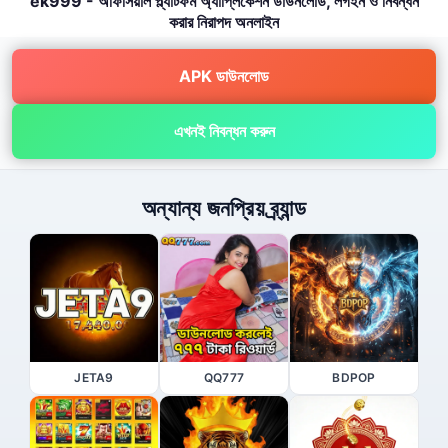
ek999 - অফিসিয়াল প্ল্যাটফর্ম অ্যাপ্লিকেশন ডাউনলোড, লগইন ও নিবন্ধন
করার নিরাপদ অনলাইন
APK ডাউনলোড
এখনই নিবন্ধন করুন
অন্যান্য জনপ্রিয় ব্র্যান্ড
JETA9
QQ777
BDPOP