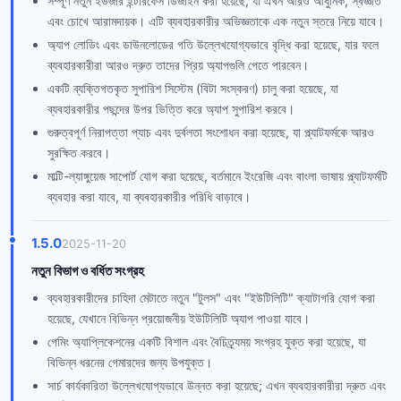
সম্পূর্ণ নতুন ইউজার ইন্টারফেস ডিজাইন করা হয়েছে, যা এখন আরও আধুনিক, স্বজ্ঞাত
এবং চোখে আরামদায়ক। এটি ব্যবহারকারীর অভিজ্ঞতাকে এক নতুন স্তরে নিয়ে যাবে।
অ্যাপ লোডিং এবং ডাউনলোডের গতি উল্লেখযোগ্যভাবে বৃদ্ধি করা হয়েছে, যার ফলে
ব্যবহারকারীরা আরও দ্রুত তাদের প্রিয় অ্যাপগুলি পেতে পারবেন।
একটি ব্যক্তিগতকৃত সুপারিশ সিস্টেম (বিটা সংস্করণ) চালু করা হয়েছে, যা
ব্যবহারকারীর পছন্দের উপর ভিত্তি করে অ্যাপ সুপারিশ করবে।
গুরুত্বপূর্ণ নিরাপত্তা প্যাচ এবং দুর্বলতা সংশোধন করা হয়েছে, যা প্ল্যাটফর্মকে আরও
সুরক্ষিত করবে।
মাল্টি-ল্যাঙ্গুয়েজ সাপোর্ট যোগ করা হয়েছে, বর্তমানে ইংরেজি এবং বাংলা ভাষায় প্ল্যাটফর্মটি
ব্যবহার করা যাবে, যা ব্যবহারকারীর পরিধি বাড়াবে।
1.5.0
2025-11-20
নতুন বিভাগ ও বর্ধিত সংগ্রহ
ব্যবহারকারীদের চাহিদা মেটাতে নতুন "টুলস" এবং "ইউটিলিটি" ক্যাটাগরি যোগ করা
হয়েছে, যেখানে বিভিন্ন প্রয়োজনীয় ইউটিলিটি অ্যাপ পাওয়া যাবে।
গেমিং অ্যাপ্লিকেশনের একটি বিশাল এবং বৈচিত্র্যময় সংগ্রহ যুক্ত করা হয়েছে, যা
বিভিন্ন ধরনের গেমারদের জন্য উপযুক্ত।
সার্চ কার্যকারিতা উল্লেখযোগ্যভাবে উন্নত করা হয়েছে; এখন ব্যবহারকারীরা দ্রুত এবং