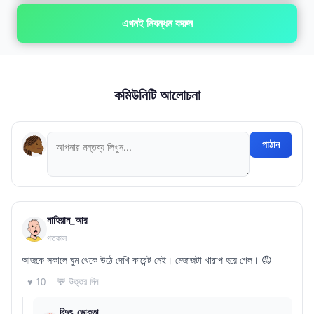
এখনই নিবন্ধন করুন
কমিউনিটি আলোচনা
পাঠান
নাহিয়ান_আর
গতকাল
আজকে সকালে ঘুম থেকে উঠে দেখি কারেন্ট নেই। মেজাজটা খারাপ হয়ে গেল। 😡
💬 উত্তর দিন
♥ 10
বিদুৎ_ভোক্তা