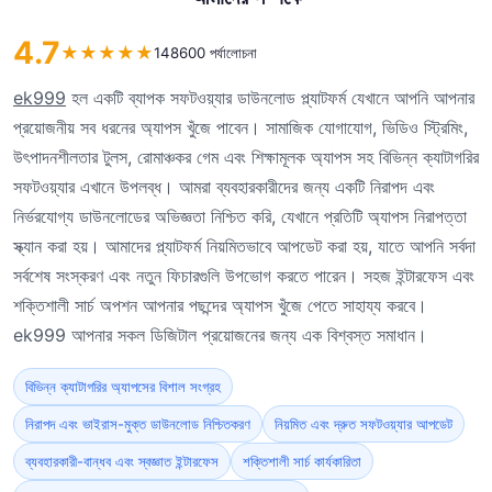
4.7
★
★
★
★
★
148600 পর্যালোচনা
ek999
হল একটি ব্যাপক সফটওয়্যার ডাউনলোড প্ল্যাটফর্ম যেখানে আপনি আপনার
প্রয়োজনীয় সব ধরনের অ্যাপস খুঁজে পাবেন। সামাজিক যোগাযোগ, ভিডিও স্ট্রিমিং,
উৎপাদনশীলতার টুলস, রোমাঞ্চকর গেম এবং শিক্ষামূলক অ্যাপস সহ বিভিন্ন ক্যাটাগরির
সফটওয়্যার এখানে উপলব্ধ। আমরা ব্যবহারকারীদের জন্য একটি নিরাপদ এবং
নির্ভরযোগ্য ডাউনলোডের অভিজ্ঞতা নিশ্চিত করি, যেখানে প্রতিটি অ্যাপস নিরাপত্তা
স্ক্যান করা হয়। আমাদের প্ল্যাটফর্ম নিয়মিতভাবে আপডেট করা হয়, যাতে আপনি সর্বদা
সর্বশেষ সংস্করণ এবং নতুন ফিচারগুলি উপভোগ করতে পারেন। সহজ ইন্টারফেস এবং
শক্তিশালী সার্চ অপশন আপনার পছন্দের অ্যাপস খুঁজে পেতে সাহায্য করবে।
ek999 আপনার সকল ডিজিটাল প্রয়োজনের জন্য এক বিশ্বস্ত সমাধান।
বিভিন্ন ক্যাটাগরির অ্যাপসের বিশাল সংগ্রহ
নিরাপদ এবং ভাইরাস-মুক্ত ডাউনলোড নিশ্চিতকরণ
নিয়মিত এবং দ্রুত সফটওয়্যার আপডেট
ব্যবহারকারী-বান্ধব এবং স্বজ্ঞাত ইন্টারফেস
শক্তিশালী সার্চ কার্যকারিতা