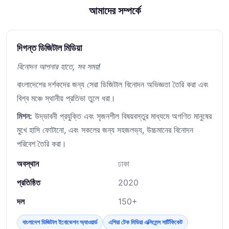
আমাদের সম্পর্কে
দিগন্ত ডিজিটাল মিডিয়া
বিনোদন আপনার হাতে, সব সময়!
বাংলাদেশের দর্শকদের জন্য সেরা ডিজিটাল বিনোদন অভিজ্ঞতা তৈরি করা এবং
বিশ্ব মঞ্চে স্থানীয় প্রতিভা তুলে ধরা।
মিশন:
উদ্ভাবনী প্রযুক্তি এবং সৃজনশীল বিষয়বস্তুর মাধ্যমে অগণিত মানুষের
মুখে হাসি ফোটানো, এবং সকলের জন্য সহজলভ্য, উচ্চমানের বিনোদন
পরিবেশ তৈরি করা।
অবস্থান
ঢাকা
প্রতিষ্ঠিত
2020
দল
150+
বাংলাদেশ ডিজিটাল ইনোভেশন অ্যাওয়ার্ড
এশিয়া টেক মিডিয়া এক্সিলেন্স সার্টিফিকেট