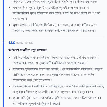
নির্ভুলভাবে তাদের কাঙ্ক্ষিত অ্যাপ খুঁজে পাবেন, এমনকি ভুল বানান ব্যবহার করলেও।
অ্যাপের বিবরণ পৃষ্ঠায় স্ক্রিনশট এবং ভিডিও প্রিভিউ যোগ করা হয়েছে, যা
ব্যবহারকারীদের অ্যাপ ডাউনলোড করার আগে সে সম্পর্কে আরও ভালো ধারণা পেতে
সাহায্য করবে।
অ্যাপ আপডেট নোটিফিকেশন সিস্টেম চালু করা হয়েছে, যা ব্যবহারকারীদের তাদের
ইনস্টল করা অ্যাপগুলির নতুন সংস্করণ সম্পর্কে স্বয়ংক্রিয়ভাবে অবহিত করবে।
1.1.0
2025-10-05
কর্মক্ষমতা উন্নতি ও নতুন সংযোজন
অ্যাপ্লিকেশনের সামগ্রিক কর্মক্ষমতা উন্নত করা হয়েছে এবং বেশ কিছু সাধারণ বাগ
সংশোধন করা হয়েছে, যা ব্যবহারকারীর অভিজ্ঞতাকে আরও মসৃণ করবে।
ডাউনলোড ম্যানেজারকে উন্নত করা হয়েছে; এখন ব্যবহারকারীরা ডাউনলোড প্রক্রিয়া
বিরতি দিতে এবং পরে যেকোনো সময় পুনরায় শুরু করতে পারবেন, যা বড় ফাইল
ডাউনলোডের জন্য খুবই সুবিধাজনক।
সামাজিক যোগাযোগ ক্যাটাগরিতে বেশ কিছু নতুন এবং জনপ্রিয় অ্যাপ যুক্ত করা হয়েছে,
যা ব্যবহারকারীদের বন্ধু এবং পরিবারের সাথে সংযুক্ত থাকতে সাহায্য করবে।
ব্যবহারকারীর ইন্টারফেসের ছোটখাটো উন্নতি করা হয়েছে, যেমন নেভিগেশন সহজ করা
এবং আইকনের দৃশ্যমানতা বৃদ্ধি করা হয়েছে।