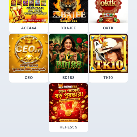
ACE444
XBAJEE
OKTK
CEO
BD188
TK10
HEHE555