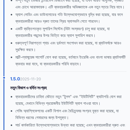
সম্পূর্ণ নতুন ইউজার ইন্টারফেস ডিজাইন করা হয়েছে, যা এখন আরও আধুনিক, স্বজ্ঞাত
এবং চোখে আরামদায়ক। এটি ব্যবহারকারীর অভিজ্ঞতাকে এক নতুন স্তরে নিয়ে যাবে।
অ্যাপ লোডিং এবং ডাউনলোডের গতি উল্লেখযোগ্যভাবে বৃদ্ধি করা হয়েছে, যার ফলে
ব্যবহারকারীরা আরও দ্রুত তাদের প্রিয় অ্যাপগুলি পেতে পারবেন।
একটি ব্যক্তিগতকৃত সুপারিশ সিস্টেম (বিটা সংস্করণ) চালু করা হয়েছে, যা
ব্যবহারকারীর পছন্দের উপর ভিত্তি করে অ্যাপ সুপারিশ করবে।
গুরুত্বপূর্ণ নিরাপত্তা প্যাচ এবং দুর্বলতা সংশোধন করা হয়েছে, যা প্ল্যাটফর্মকে আরও
সুরক্ষিত করবে।
মাল্টি-ল্যাঙ্গুয়েজ সাপোর্ট যোগ করা হয়েছে, বর্তমানে ইংরেজি এবং বাংলা ভাষায় প্ল্যাটফর্মটি
ব্যবহার করা যাবে, যা ব্যবহারকারীর পরিধি বাড়াবে।
1.5.0
2025-11-20
নতুন বিভাগ ও বর্ধিত সংগ্রহ
ব্যবহারকারীদের চাহিদা মেটাতে নতুন "টুলস" এবং "ইউটিলিটি" ক্যাটাগরি যোগ করা
হয়েছে, যেখানে বিভিন্ন প্রয়োজনীয় ইউটিলিটি অ্যাপ পাওয়া যাবে।
গেমিং অ্যাপ্লিকেশনের একটি বিশাল এবং বৈচিত্র্যময় সংগ্রহ যুক্ত করা হয়েছে, যা
বিভিন্ন ধরনের গেমারদের জন্য উপযুক্ত।
সার্চ কার্যকারিতা উল্লেখযোগ্যভাবে উন্নত করা হয়েছে; এখন ব্যবহারকারীরা দ্রুত এবং