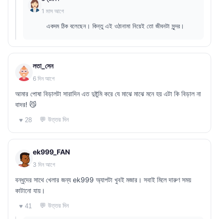
1 মাস আগে
একদম ঠিক বলেছেন। কিন্তু এই ওঠানামা নিয়েই তো জীবনটা সুন্দর।
লতা_সেন
6 দিন আগে
আমার পোষা বিড়ালটা সারাদিন এত দুষ্টুমি করে যে মাঝে মাঝে মনে হয় এটা কি বিড়াল না
বাদর! 😼
💬 উত্তর দিন
♥ 28
ek999_FAN
3 দিন আগে
বন্ধুদের সাথে খেলার জন্য ek999 অ্যাপটা খুবই মজার। সবাই মিলে দারুণ সময়
কাটানো যায়।
💬 উত্তর দিন
♥ 41