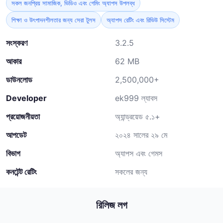
সকল জনপ্রিয় সামাজিক, ভিডিও এবং গেমিং অ্যাপস উপলব্ধ
শিক্ষা ও উৎপাদনশীলতার জন্য সেরা টুলস
অ্যাপস রেটিং এবং রিভিউ সিস্টেম
সংস্করণ
3.2.5
আকার
62 MB
ডাউনলোড
2,500,000+
Developer
ek999 ল্যাবস
প্রয়োজনীয়তা
অ্যান্ড্রয়েড ৫.১+
আপডেট
২০২৪ সালের ২৯ মে
বিভাগ
অ্যাপস এবং গেমস
কনটেন্ট রেটিং
সকলের জন্য
রিলিজ লগ