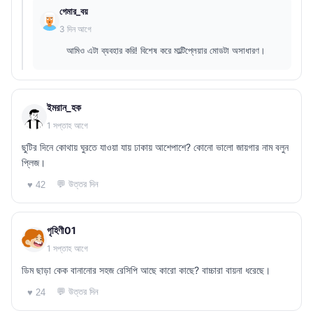
গেমার_বয়
3 দিন আগে
আমিও এটা ব্যবহার করি! বিশেষ করে মাল্টিপ্লেয়ার মোডটা অসাধারণ।
ইমরান_হক
1 সপ্তাহ আগে
ছুটির দিনে কোথায় ঘুরতে যাওয়া যায় ঢাকায় আশেপাশে? কোনো ভালো জায়গার নাম বলুন
প্লিজ।
💬 উত্তর দিন
♥ 42
গৃহিণী01
1 সপ্তাহ আগে
ডিম ছাড়া কেক বানানোর সহজ রেসিপি আছে কারো কাছে? বাচ্চারা বায়না ধরেছে।
💬 উত্তর দিন
♥ 24