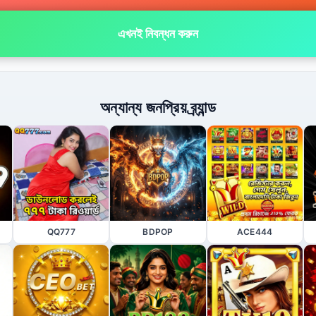
এখনই নিবন্ধন করুন
অন্যান্য জনপ্রিয় ব্র্যান্ড
QQ777
BDPOP
ACE444