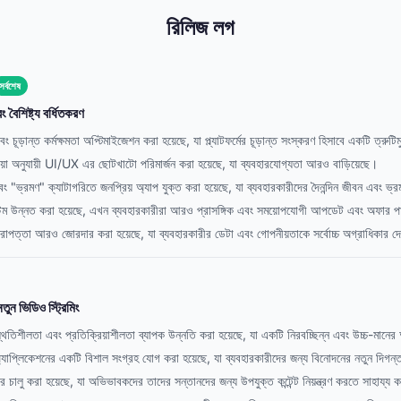
রিলিজ লগ
সর্বশেষ
 বৈশিষ্ট্য বর্ধিতকরণ
 চূড়ান্ত কর্মক্ষমতা অপ্টিমাইজেশন করা হয়েছে, যা প্ল্যাটফর্মের চূড়ান্ত সংস্করণ হিসাবে একটি ত্রুট
রিয়া অনুযায়ী UI/UX এর ছোটখাটো পরিমার্জন করা হয়েছে, যা ব্যবহারযোগ্যতা আরও বাড়িয়েছে।
 "ভ্রমণ" ক্যাটাগরিতে জনপ্রিয় অ্যাপ যুক্ত করা হয়েছে, যা ব্যবহারকারীদের দৈনন্দিন জীবন এবং ভ্
টেম উন্নত করা হয়েছে, এখন ব্যবহারকারীরা আরও প্রাসঙ্গিক এবং সময়োপযোগী আপডেট এবং অফার 
ক নিরাপত্তা আরও জোরদার করা হয়েছে, যা ব্যবহারকারীর ডেটা এবং গোপনীয়তাকে সর্বোচ্চ অগ্রাধিকার দ
তুন ভিডিও স্ট্রিমিং
ক স্থিতিশীলতা এবং প্রতিক্রিয়াশীলতা ব্যাপক উন্নতি করা হয়েছে, যা একটি নিরবচ্ছিন্ন এবং উচ্চ-মানের
 অ্যাপ্লিকেশনের একটি বিশাল সংগ্রহ যোগ করা হয়েছে, যা ব্যবহারকারীদের জন্য বিনোদনের নতুন দিগন
িচার চালু করা হয়েছে, যা অভিভাবকদের তাদের সন্তানদের জন্য উপযুক্ত কন্টেন্ট নিয়ন্ত্রণ করতে সাহায্য