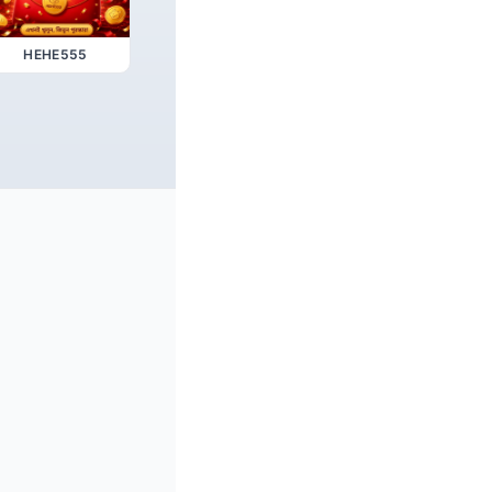
HEHE555