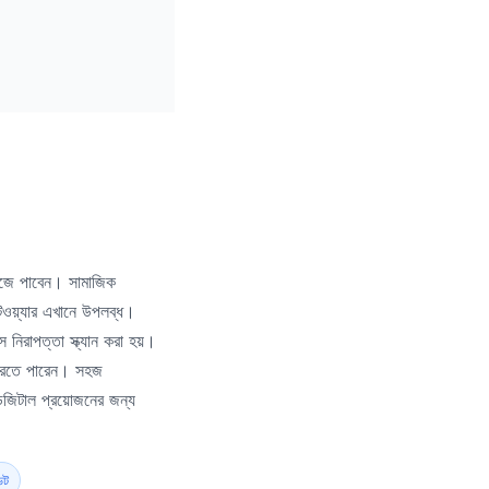
ুঁজে পাবেন। সামাজিক
টওয়্যার এখানে উপলব্ধ।
নিরাপত্তা স্ক্যান করা হয়।
গ করতে পারেন। সহজ
জিটাল প্রয়োজনের জন্য
েট