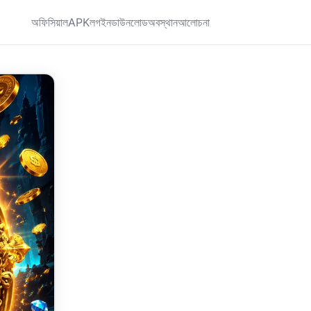
অফিসিয়াল
APK
লগইন
ডাউনলোড
অবস্থান
আলোচনা