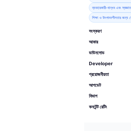
ব্যবহারকারী-বান্ধব এবং স্বজ্ঞা
শিক্ষা ও উৎপাদনশীলতার জন্য স
সংস্করণ
আকার
ডাউনলোড
Developer
প্রয়োজনীয়তা
আপডেট
বিভাগ
কনটেন্ট রেটিং