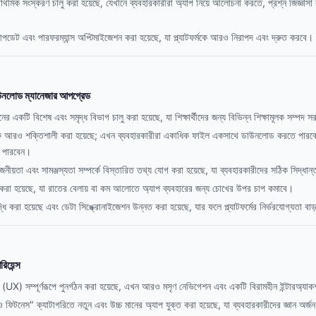
াথমিক সংস্করণ চালু করা হয়েছে, যেখানে ব্যবহারকারীরা অ্যাপ নিয়ে আলোচনা করতে, প্রশ্ন জিজ্ঞাসা
া আপডেট এবং পারফরম্যান্স অপ্টিমাইজেশন করা হয়েছে, যা প্ল্যাটফর্মকে আরও নিরাপদ এবং দ্রুত করবে।
াউনলোড ম্যানেজার আপগ্রেড
শনের একটি বিশেষ এবং সমৃদ্ধ বিভাগ চালু করা হয়েছে, যা শিক্ষার্থীদের জন্য বিভিন্ন শিক্ষামূলক সম্পদ
ে আরও শক্তিশালী করা হয়েছে; এখন ব্যবহারকারীরা একাধিক ফাইল একসাথে ডাউনলোড করতে পার
ে পারবেন।
নীয়তা এবং সামঞ্জস্যতা সম্পর্কে বিস্তারিত তথ্য যোগ করা হয়েছে, যা ব্যবহারকারীদের সঠিক সিদ্ধান
করা হয়েছে, যা রাতের বেলায় বা কম আলোতে অ্যাপ ব্যবহারের জন্য চোখের উপর চাপ কমাবে।
দ্ধি করা হয়েছে এবং ডেটা সিঙ্ক্রোনাইজেশন উন্নত করা হয়েছে, যার ফলে প্ল্যাটফর্মের নির্ভরযোগ্যতা বা
িয়েন্স
 (UX) সম্পূর্ণরূপে পুনর্গঠন করা হয়েছে, এখন আরও মসৃণ নেভিগেশন এবং একটি বিরামহীন ইন্টারঅ্যাক
য ও ফিটনেস" ক্যাটাগরিতে নতুন এবং উচ্চ মানের অ্যাপ যুক্ত করা হয়েছে, যা ব্যবহারকারীদের জ্ঞান অর্জন