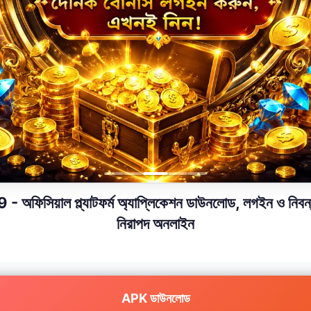
 অফিসিয়াল প্ল্যাটফর্ম অ্যাপ্লিকেশন ডাউনলোড, লগইন ও নিবন
নিরাপদ অনলাইন
APK ডাউনলোড