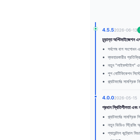
4.5.5
2026-06-13
চূড়ান্ত অপ্টিমাইজেশন এবং
সর্বশেষ বাগ সংশোধন এবং
ব্যবহারকারীর প্রতিক্
নতুন "লাইফস্টাইল" এবং
পুশ নোটিফিকেশন সিস্
প্ল্যাটফর্মের সামগ্রি
4.0.0
2026-05-15
প্রধান স্থিতিশীলতা এবং ন
প্ল্যাটফর্মের সামগ্রি
নতুন ভিডিও স্ট্রিমিং
প্যারেন্টাল কন্ট্রোল ফ