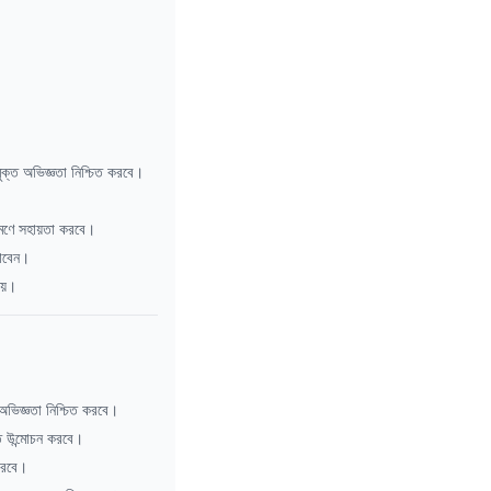
িমুক্ত অভিজ্ঞতা নিশ্চিত করবে।
রমণে সহায়তা করবে।
পাবেন।
েয়।
 অভিজ্ঞতা নিশ্চিত করবে।
্ত উন্মোচন করবে।
 করবে।