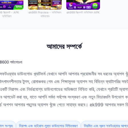
 স্ক্রিনশট - APK
ek999 Preview - অফিসিয়াল
ek999 স্ক্রিনশট অফিসিয়াল APK
অফিসিয়াল
ডাউনলোড
আমাদের সম্পর্কে
8600 পর্যালোচনা
ফটওয়্যার ডাউনলোড প্ল্যাটফর্ম যেখানে আপনি আপনার প্রয়োজনীয় সব ধরনের অ্যাপস খ
 উৎপাদনশীলতার টুলস, রোমাঞ্চকর গেম এবং শিক্ষামূলক অ্যাপস সহ বিভিন্ন ক্যাটাগরির সফ
কটি নিরাপদ এবং নির্ভরযোগ্য ডাউনলোডের অভিজ্ঞতা নিশ্চিত করি, যেখানে প্রতিটি অ্যাপস 
িতভাবে আপডেট করা হয়, যাতে আপনি সর্বদা সর্বশেষ সংস্করণ এবং নতুন ফিচারগুলি উপভো
সার্চ অপশন আপনার পছন্দের অ্যাপস খুঁজে পেতে সাহায্য করবে। ek999 আপনার সকল ডি
িশাল সংগ্রহ
নিরাপদ এবং ভাইরাস-মুক্ত ডাউনলোড নিশ্চিতকরণ
নিয়মিত এবং দ্রুত সফটওয়্যার আপড