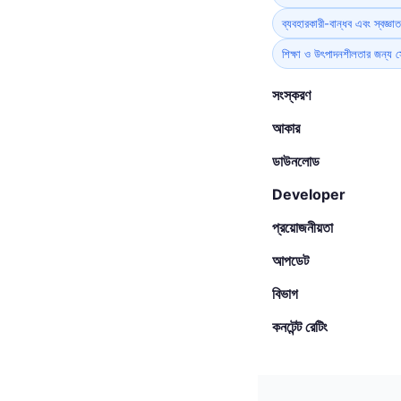
ব্যবহারকারী-বান্ধব এবং স্বজ্ঞা
শিক্ষা ও উৎপাদনশীলতার জন্য স
সংস্করণ
আকার
ডাউনলোড
Developer
প্রয়োজনীয়তা
আপডেট
বিভাগ
কনটেন্ট রেটিং