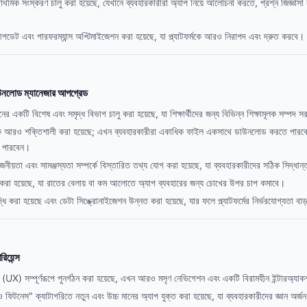
াথমিক সংস্করণ চালু করা হয়েছে, যেখানে ব্যবহারকারীরা অ্যাপ নিয়ে আলোচনা করতে, প্রশ্ন জিজ্ঞাসা
া আপডেট এবং পারফরম্যান্স অপ্টিমাইজেশন করা হয়েছে, যা প্ল্যাটফর্মকে আরও নিরাপদ এবং দ্রুত করবে।
াউনলোড ম্যানেজার আপগ্রেড
শনের একটি বিশেষ এবং সমৃদ্ধ বিভাগ চালু করা হয়েছে, যা শিক্ষার্থীদের জন্য বিভিন্ন শিক্ষামূলক সম্পদ
ে আরও শক্তিশালী করা হয়েছে; এখন ব্যবহারকারীরা একাধিক ফাইল একসাথে ডাউনলোড করতে পার
ে পারবেন।
নীয়তা এবং সামঞ্জস্যতা সম্পর্কে বিস্তারিত তথ্য যোগ করা হয়েছে, যা ব্যবহারকারীদের সঠিক সিদ্ধান
করা হয়েছে, যা রাতের বেলায় বা কম আলোতে অ্যাপ ব্যবহারের জন্য চোখের উপর চাপ কমাবে।
দ্ধি করা হয়েছে এবং ডেটা সিঙ্ক্রোনাইজেশন উন্নত করা হয়েছে, যার ফলে প্ল্যাটফর্মের নির্ভরযোগ্যতা বা
িয়েন্স
 (UX) সম্পূর্ণরূপে পুনর্গঠন করা হয়েছে, এখন আরও মসৃণ নেভিগেশন এবং একটি বিরামহীন ইন্টারঅ্যাক
য ও ফিটনেস" ক্যাটাগরিতে নতুন এবং উচ্চ মানের অ্যাপ যুক্ত করা হয়েছে, যা ব্যবহারকারীদের জ্ঞান অর্জন