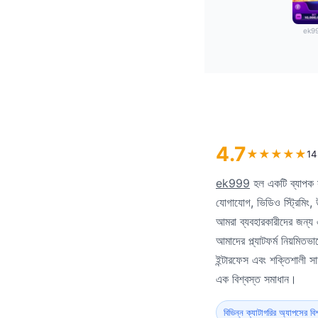
ek999
4.7
★
★
★
★
★
14
ek999
হল একটি ব্যাপক স
যোগাযোগ, ভিডিও স্ট্রিমিং,
আমরা ব্যবহারকারীদের জন্য এ
আমাদের প্ল্যাটফর্ম নিয়ম
ইন্টারফেস এবং শক্তিশালী 
এক বিশ্বস্ত সমাধান।
বিভিন্ন ক্যাটাগরির অ্যাপসের ব