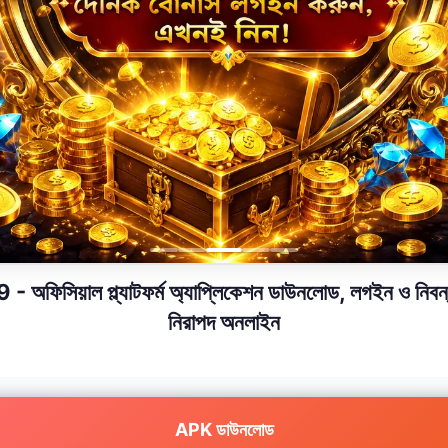
 অফিসিয়াল প্ল্যাটফর্ম অ্যাপ্লিকেশন ডাউনলোড, লগইন ও নিবন
নিরাপদ অনলাইন
APK ডাউনলোড