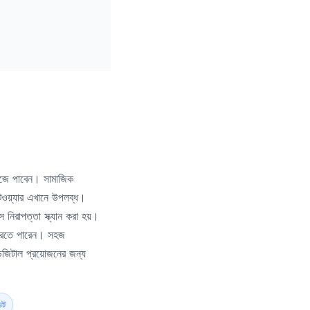
ুঁজে পাবেন। সামাজিক
টওয়্যার এখানে উপলব্ধ।
নিরাপত্তা স্ক্যান করা হয়।
গ করতে পারেন। সহজ
জিটাল প্রয়োজনের জন্য
েট