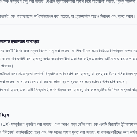
াথমিক সংস্করণ চালু করা হয়েছে, যেখানে ব্যবহারকারীরা অ্যাপ নিয়ে আলোচনা করতে, প্রশ্ন জিজ্ঞাসা
া আপডেট এবং পারফরম্যান্স অপ্টিমাইজেশন করা হয়েছে, যা প্ল্যাটফর্মকে আরও নিরাপদ এবং দ্রুত করবে।
াউনলোড ম্যানেজার আপগ্রেড
শনের একটি বিশেষ এবং সমৃদ্ধ বিভাগ চালু করা হয়েছে, যা শিক্ষার্থীদের জন্য বিভিন্ন শিক্ষামূলক সম্পদ
ে আরও শক্তিশালী করা হয়েছে; এখন ব্যবহারকারীরা একাধিক ফাইল একসাথে ডাউনলোড করতে পার
ে পারবেন।
নীয়তা এবং সামঞ্জস্যতা সম্পর্কে বিস্তারিত তথ্য যোগ করা হয়েছে, যা ব্যবহারকারীদের সঠিক সিদ্ধান
করা হয়েছে, যা রাতের বেলায় বা কম আলোতে অ্যাপ ব্যবহারের জন্য চোখের উপর চাপ কমাবে।
দ্ধি করা হয়েছে এবং ডেটা সিঙ্ক্রোনাইজেশন উন্নত করা হয়েছে, যার ফলে প্ল্যাটফর্মের নির্ভরযোগ্যতা বা
িয়েন্স
 (UX) সম্পূর্ণরূপে পুনর্গঠন করা হয়েছে, এখন আরও মসৃণ নেভিগেশন এবং একটি বিরামহীন ইন্টারঅ্যাক
য ও ফিটনেস" ক্যাটাগরিতে নতুন এবং উচ্চ মানের অ্যাপ যুক্ত করা হয়েছে, যা ব্যবহারকারীদের জ্ঞান অর্জন