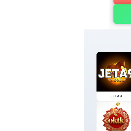
JETA9