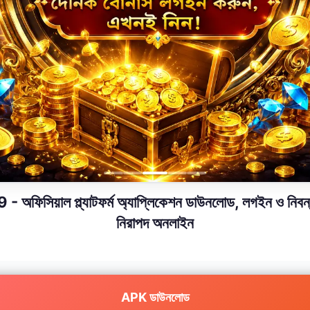
 অফিসিয়াল প্ল্যাটফর্ম অ্যাপ্লিকেশন ডাউনলোড, লগইন ও নিবন
নিরাপদ অনলাইন
APK ডাউনলোড