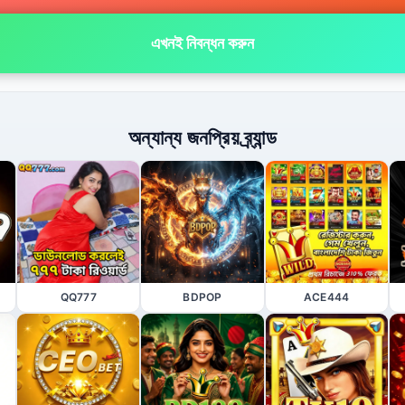
এখনই নিবন্ধন করুন
অন্যান্য জনপ্রিয় ব্র্যান্ড
QQ777
BDPOP
ACE444