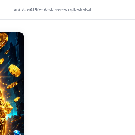
অফিসিয়াল
APK
লগইন
ডাউনলোড
অবস্থান
আলোচনা