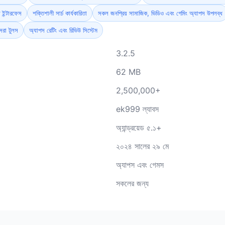
ত ইন্টারফেস
শক্তিশালী সার্চ কার্যকারিতা
সকল জনপ্রিয় সামাজিক, ভিডিও এবং গেমিং অ্যাপস উপলব্ধ
েরা টুলস
অ্যাপস রেটিং এবং রিভিউ সিস্টেম
3.2.5
62 MB
2,500,000+
ek999 ল্যাবস
অ্যান্ড্রয়েড ৫.১+
২০২৪ সালের ২৯ মে
অ্যাপস এবং গেমস
সকলের জন্য