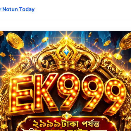
স Notun Today