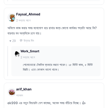
Faysal_Ahmed
2 সপ্তাহ আগে
অফিসে কাজ করার সময় মনোযোগ ধরে রাখার জন্য কোনো কার্যকর পদ্ধতি আছে কি?
বারবার মন অন্যদিকে চলে যায়।
💬 উত্তর দিন
♥ 29
Work_Smart
2 সপ্তাহ আগে
পোমোডোরো টেকনিক ব্যবহার করতে পারেন। ২৫ মিনিট কাজ, ৫ মিনিট
বিরতি। এতে ফোকাস ভালো থাকে।
arif_khan
গতকাল
ek999 এর নতুন ফিচারটা বেশ কাজের, অনেক সময় বাঁচিয়ে দিচ্ছে। 👍