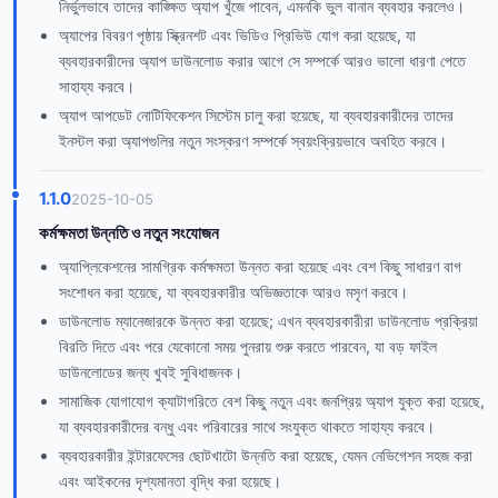
নির্ভুলভাবে তাদের কাঙ্ক্ষিত অ্যাপ খুঁজে পাবেন, এমনকি ভুল বানান ব্যবহার করলেও।
অ্যাপের বিবরণ পৃষ্ঠায় স্ক্রিনশট এবং ভিডিও প্রিভিউ যোগ করা হয়েছে, যা
ব্যবহারকারীদের অ্যাপ ডাউনলোড করার আগে সে সম্পর্কে আরও ভালো ধারণা পেতে
সাহায্য করবে।
অ্যাপ আপডেট নোটিফিকেশন সিস্টেম চালু করা হয়েছে, যা ব্যবহারকারীদের তাদের
ইনস্টল করা অ্যাপগুলির নতুন সংস্করণ সম্পর্কে স্বয়ংক্রিয়ভাবে অবহিত করবে।
1.1.0
2025-10-05
কর্মক্ষমতা উন্নতি ও নতুন সংযোজন
অ্যাপ্লিকেশনের সামগ্রিক কর্মক্ষমতা উন্নত করা হয়েছে এবং বেশ কিছু সাধারণ বাগ
সংশোধন করা হয়েছে, যা ব্যবহারকারীর অভিজ্ঞতাকে আরও মসৃণ করবে।
ডাউনলোড ম্যানেজারকে উন্নত করা হয়েছে; এখন ব্যবহারকারীরা ডাউনলোড প্রক্রিয়া
বিরতি দিতে এবং পরে যেকোনো সময় পুনরায় শুরু করতে পারবেন, যা বড় ফাইল
ডাউনলোডের জন্য খুবই সুবিধাজনক।
সামাজিক যোগাযোগ ক্যাটাগরিতে বেশ কিছু নতুন এবং জনপ্রিয় অ্যাপ যুক্ত করা হয়েছে,
যা ব্যবহারকারীদের বন্ধু এবং পরিবারের সাথে সংযুক্ত থাকতে সাহায্য করবে।
ব্যবহারকারীর ইন্টারফেসের ছোটখাটো উন্নতি করা হয়েছে, যেমন নেভিগেশন সহজ করা
এবং আইকনের দৃশ্যমানতা বৃদ্ধি করা হয়েছে।