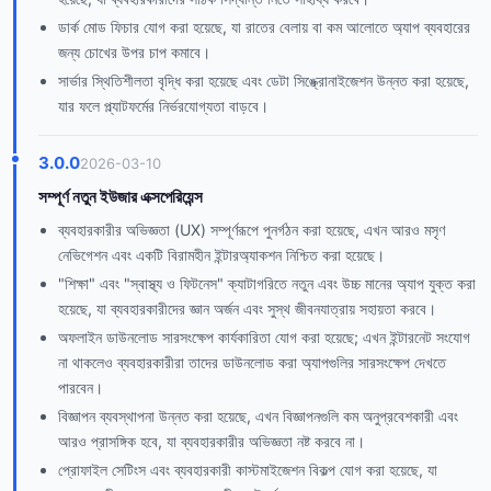
ডার্ক মোড ফিচার যোগ করা হয়েছে, যা রাতের বেলায় বা কম আলোতে অ্যাপ ব্যবহারের
জন্য চোখের উপর চাপ কমাবে।
সার্ভার স্থিতিশীলতা বৃদ্ধি করা হয়েছে এবং ডেটা সিঙ্ক্রোনাইজেশন উন্নত করা হয়েছে,
যার ফলে প্ল্যাটফর্মের নির্ভরযোগ্যতা বাড়বে।
3.0.0
2026-03-10
সম্পূর্ণ নতুন ইউজার এক্সপেরিয়েন্স
ব্যবহারকারীর অভিজ্ঞতা (UX) সম্পূর্ণরূপে পুনর্গঠন করা হয়েছে, এখন আরও মসৃণ
নেভিগেশন এবং একটি বিরামহীন ইন্টারঅ্যাকশন নিশ্চিত করা হয়েছে।
"শিক্ষা" এবং "স্বাস্থ্য ও ফিটনেস" ক্যাটাগরিতে নতুন এবং উচ্চ মানের অ্যাপ যুক্ত করা
হয়েছে, যা ব্যবহারকারীদের জ্ঞান অর্জন এবং সুস্থ জীবনযাত্রায় সহায়তা করবে।
অফলাইন ডাউনলোড সারসংক্ষেপ কার্যকারিতা যোগ করা হয়েছে; এখন ইন্টারনেট সংযোগ
না থাকলেও ব্যবহারকারীরা তাদের ডাউনলোড করা অ্যাপগুলির সারসংক্ষেপ দেখতে
পারবেন।
বিজ্ঞাপন ব্যবস্থাপনা উন্নত করা হয়েছে, এখন বিজ্ঞাপনগুলি কম অনুপ্রবেশকারী এবং
আরও প্রাসঙ্গিক হবে, যা ব্যবহারকারীর অভিজ্ঞতা নষ্ট করবে না।
প্রোফাইল সেটিংস এবং ব্যবহারকারী কাস্টমাইজেশন বিকল্প যোগ করা হয়েছে, যা