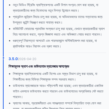
নতুন ভিডিও স্ট্রিমিং অ্যাপ্লিকেশনের একটি বিশাল সংগ্রহ যোগ করা হয়েছে, যা
ব্যবহারকারীদের জন্য বিনোদনের নতুন দিগন্ত উন্মোচন করবে।
প্যারেন্টাল কন্ট্রোল ফিচার চালু করা হয়েছে, যা অভিভাবকদের তাদের সন্তানদের জন্য
উপযুক্ত কন্টেন্ট নিয়ন্ত্রণ করতে সাহায্য করবে।
কমিউনিটি ফোরামের প্রাথমিক সংস্করণ চালু করা হয়েছে, যেখানে ব্যবহারকারীরা অ্যাপ
নিয়ে আলোচনা করতে, প্রশ্ন জিজ্ঞাসা করতে এবং অভিজ্ঞতা শেয়ার করতে পারবেন।
গুরুত্বপূর্ণ নিরাপত্তা আপডেট এবং পারফরম্যান্স অপ্টিমাইজেশন করা হয়েছে, যা
প্ল্যাটফর্মকে আরও নিরাপদ এবং দ্রুত করবে।
3.5.0
2026-04-20
শিক্ষামূলক অ্যাপ এবং ডাউনলোড ম্যানেজার আপগ্রেড
শিক্ষামূলক অ্যাপ্লিকেশনের একটি বিশেষ এবং সমৃদ্ধ বিভাগ চালু করা হয়েছে, যা
শিক্ষার্থীদের জন্য বিভিন্ন শিক্ষামূলক সম্পদ সরবরাহ করবে।
ডাউনলোড ম্যানেজারকে আরও শক্তিশালী করা হয়েছে; এখন ব্যবহারকারীরা একাধিক
ফাইল একসাথে ডাউনলোড করতে পারবেন এবং ডাউনলোডের অগ্রাধিকার সেট করতে
পারবেন।
অ্যাপের আকার, প্রয়োজনীয়তা এবং সামঞ্জস্যতা সম্পর্কে বিস্তারিত তথ্য যোগ করা
হয়েছে, যা ব্যবহারকারীদের সঠিক সিদ্ধান্ত নিতে সাহায্য করবে।