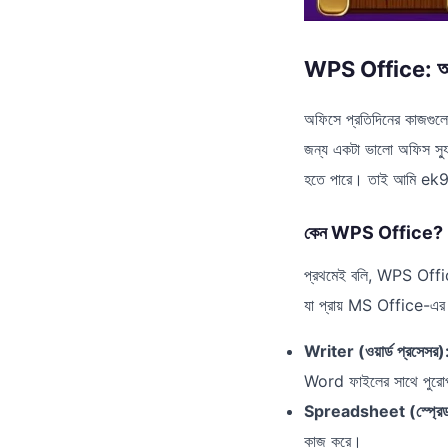
WPS Office: অফিস
অফিসে প্রতিদিনের কাজগুলো
জন্য একটা ভালো অফিস স্য
হতে পারে। তাই আমি ek99
কেন WPS Office?
প্রথমেই বলি, WPS Offi
যা প্রায় MS Office-এ
Writer (ওয়ার্ড প্রসেসর)
Word ফাইলের সাথে পুরোপুরি
Spreadsheet (স্প্রেড
কাজ করে।