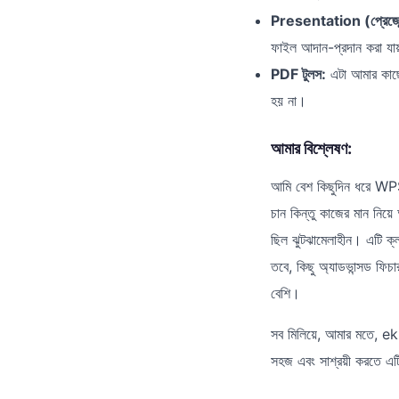
Presentation (প্রেজেন
ফাইল আদান-প্রদান করা য
PDF টুলস:
এটা আমার কাছে
হয় না।
আমার বিশ্লেষণ:
আমি বেশ কিছুদিন ধরে WPS 
চান কিন্তু কাজের মান নি
ছিল ঝুটঝামেলাহীন। এটি ক্ল
তবে, কিছু অ্যাডভান্সড ফিচ
বেশি।
সব মিলিয়ে, আমার মতে, 
সহজ এবং সাশ্রয়ী করতে এটি