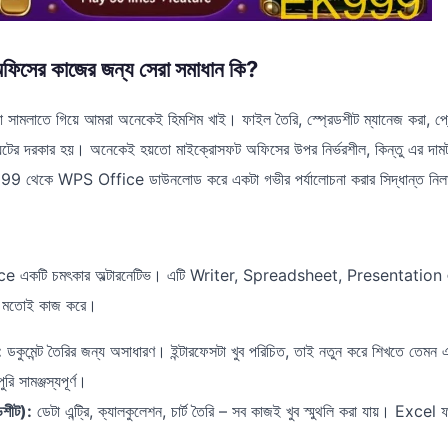
ের কাজের জন্য সেরা সমাধান কি?
 সামলাতে গিয়ে আমরা অনেকেই হিমশিম খাই। ফাইল তৈরি, স্প্রেডশীট ম্যানেজ করা, প্র
ুটের দরকার হয়। অনেকেই হয়তো মাইক্রোসফট অফিসের উপর নির্ভরশীল, কিন্তু এর দাম
9 থেকে WPS Office ডাউনলোড করে একটা গভীর পর্যালোচনা করার সিদ্ধান্ত নি
ce একটি চমৎকার অল্টারনেটিভ। এটি Writer, Spreadsheet, Presentation
র মতোই কাজ করে।
:
ডকুমেন্ট তৈরির জন্য অসাধারণ। ইন্টারফেসটা খুব পরিচিত, তাই নতুন করে শিখতে তে
 সামঞ্জস্যপূর্ণ।
শীট):
ডেটা এন্ট্রি, ক্যালকুলেশন, চার্ট তৈরি – সব কাজই খুব স্মুথলি করা যায়। Exce