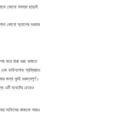
সাথে কোনো সমস্যা ছাড়াই
আলাদা কোনো অ্যাপের দরকার
শেষ করে যারা খরচ কমাতে
 এবং ডাউনলোড প্রক্রিয়াও
র জন্য খুবই গুরুত্বপূর্ণ।
্য এটি যথেষ্টের চেয়েও
পনার অফিসের কাজকে আরও