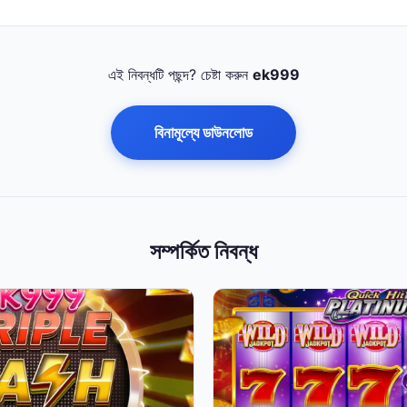
এই নিবন্ধটি পছন্দ? চেষ্টা করুন
ek999
বিনামূল্যে ডাউনলোড
সম্পর্কিত নিবন্ধ