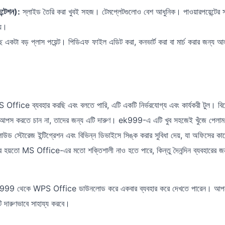
্টেশন):
স্লাইড তৈরি করা খুবই সহজ। টেমপ্লেটগুলোও বেশ আধুনিক। পাওয়ারপয়েন্টের 
ায়।
 একটা বড় প্লাস পয়েন্ট। পিডিএফ ফাইল এডিট করা, কনভার্ট করা বা মার্চ করার জন্য 
Office ব্যবহার করছি এবং বলতে পারি, এটি একটি নির্ভরযোগ্য এবং কার্যকরী টুল। বি
য়ে আপস করতে চান না, তাদের জন্য এটি দারুণ। ek999-এ এটি খুব সহজেই খুঁজে পেলাম
াউড স্টোরেজ ইন্টিগ্রেশন এবং বিভিন্ন ডিভাইসে সিঙ্ক করার সুবিধা দেয়, যা অফিসের কাজে
ার হয়তো MS Office-এর মতো শক্তিশালী নাও হতে পারে, কিন্তু দৈনন্দিন ব্যবহারের জন
ek999 থেকে WPS Office ডাউনলোড করে একবার ব্যবহার করে দেখতে পারেন। আ
 দারুণভাবে সাহায্য করবে।