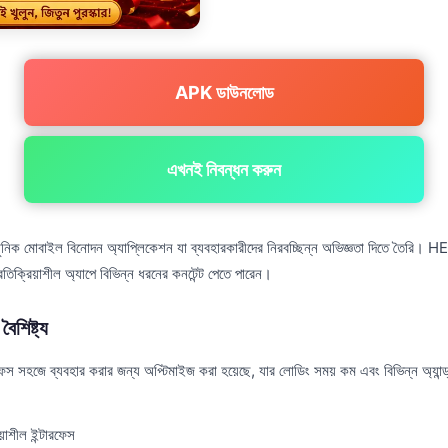
APK ডাউনলোড
এখনই নিবন্ধন করুন
মোবাইল বিনোদন অ্যাপ্লিকেশন যা ব্যবহারকারীদের নিরবচ্ছিন্ন অভিজ্ঞতা দিতে তৈরি। 
িক্রিয়াশীল অ্যাপে বিভিন্ন ধরনের কনটেন্ট পেতে পারেন।
িষ্ট্য
সহজে ব্যবহার করার জন্য অপ্টিমাইজ করা হয়েছে, যার লোডিং সময় কম এবং বিভিন্ন অ্যান্ড
য়াশীল ইন্টারফেস