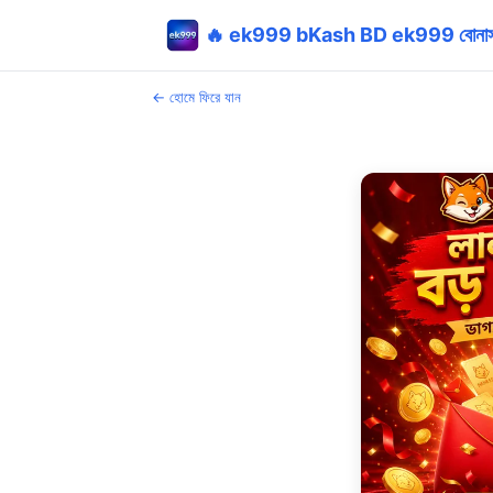
🔥 ek999 bKash BD ek999 বোনা
← হোমে ফিরে যান